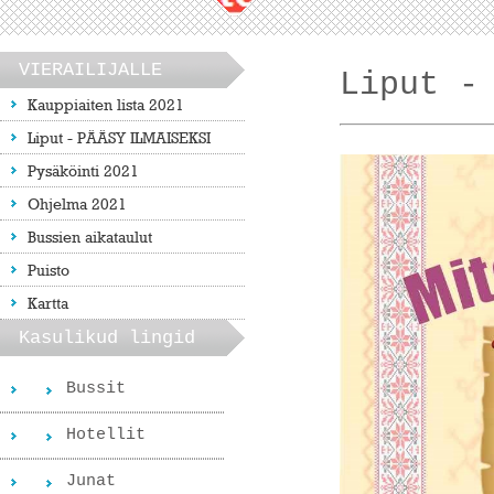
VIERAILIJALLE
Liput -
Kauppiaiten lista 2021
Liput - PÄÄSY ILMAISEKSI
Pysäköinti 2021
Ohjelma 2021
Bussien aikataulut
Puisto
Kartta
Kasulikud lingid
Bussit
Hotellit
Junat