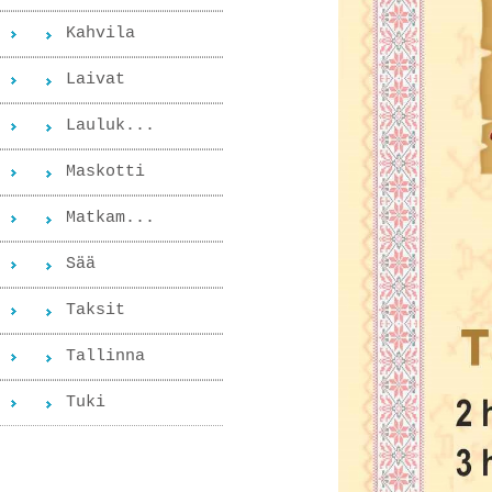
Kahvila
Laivat
Lauluk...
Maskotti
Matkam...
Sää
Taksit
Tallinna
Tuki