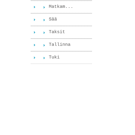
Matkam...
Sää
Taksit
Tallinna
Tuki