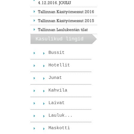
4.12.2016. JOULU
Tallinnan Käsityömessut 2016
Tallinnan Käsityömessut 2015
Tallinnan Laulukentän tilat
Kasulikud lingid
Bussit
Hotellit
Junat
Kahvila
Laivat
Lauluk...
Maskotti