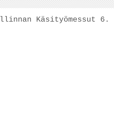
llinnan Käsityömessut 6. 