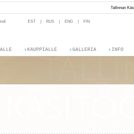
Tallinnan Käsityömessut T
indi
EST
RUS
ENG
FIN
ALLE
KAUPPIALLE
GALLERIA
INFO