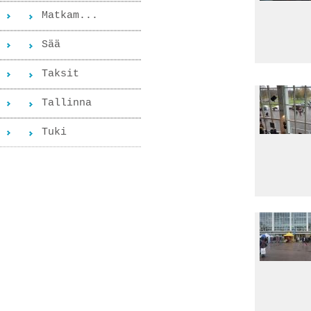
Matkam...
Sää
Taksit
Tallinna
Tuki