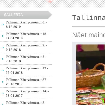
GALLERIA
Tallinn
Tallinnan Käsityömessut 6. -
8.12.2019
Näet maino
Tallinnan Käsityömessut 12.-
14.04.2019
Tallinnan Käsityömessut 7. -
9.12.2018
Tallinnan Käsityömessut 5 -
7.10.2018
Tallinnan Käsityömessut 13.-
15.04.2018
Tallinnan Käsityömessut 27.-
29.10.2017
Tallinnan Käsityömessut 14. -
16.04.2017
Tallinnan Käsityömessut 2. -