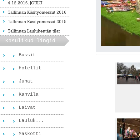
4.12.2016. JOULU
Tallinnan Käsityömessut 2016
Tallinnan Käsityömessut 2015
Tallinnan Laulukentän tilat
Kasulikud lingid
Bussit
Hotellit
Junat
Kahvila
Laivat
Lauluk...
Maskotti