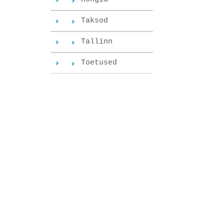
Taksod
Tallinn
Toetused