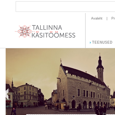
Avaleht
Pr
TEENUSED