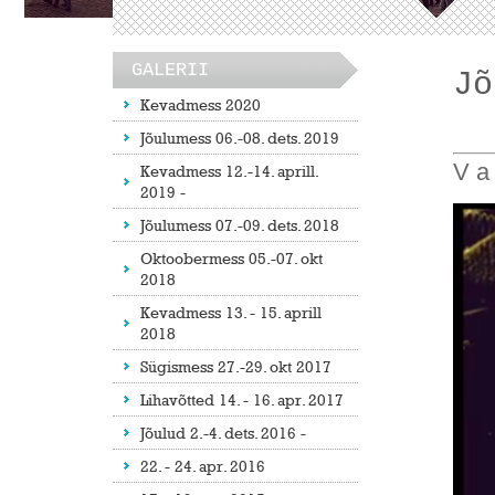
GALERII
Jõ
Kevadmess 2020
Jõulumess 06.-08. dets. 2019
V a 
Kevadmess 12.-14. aprill.
2019 -
Jõulumess 07.-09. dets. 2018
Oktoobermess 05.-07. okt
2018
Kevadmess 13. - 15. aprill
2018
Sügismess 27.-29. okt 2017
Lihavõtted 14. - 16. apr. 2017
Jõulud 2.-4. dets. 2016 -
22. - 24. apr. 2016