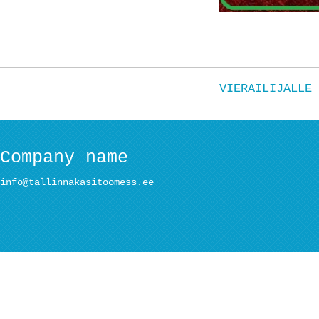
VIERAILIJALLE
Company name
info@tallinnakäsitöömess.ee