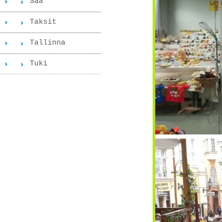
Sää
Taksit
Tallinna
Tuki