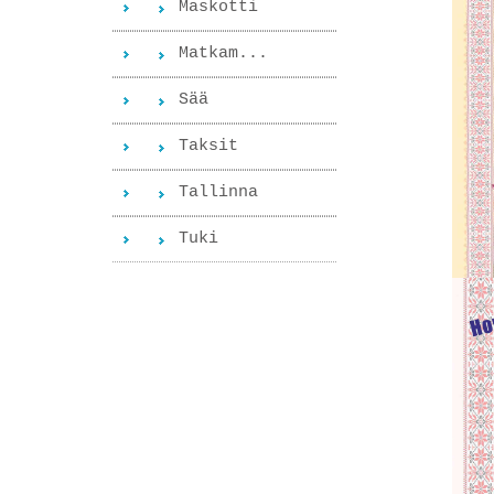
Maskotti
Matkam...
Sää
Taksit
Tallinna
Tuki