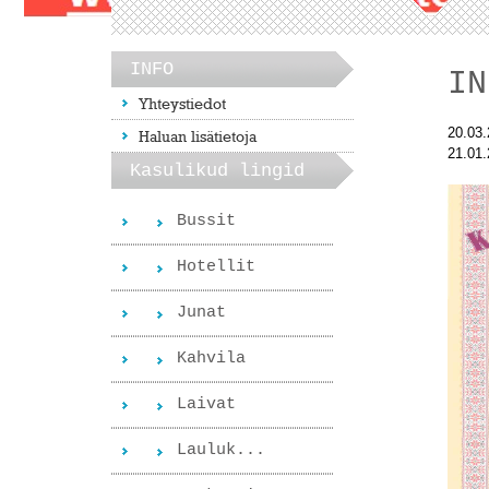
INFO
IN
Yhteystiedot
20.03
Haluan lisätietoja
21.01
Kasulikud lingid
Bussit
Hotellit
Junat
Kahvila
Laivat
Lauluk...