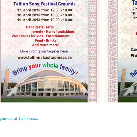
työmessut Tallinnassa