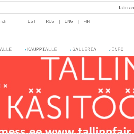
Tallinnan Käsity
indi
EST
RUS
ENG
FIN
ALLE
KAUPPIALLE
GALLERIA
INFO